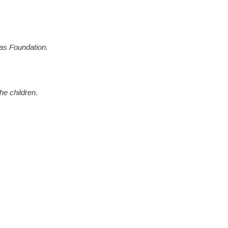
nas Foundation.
he children.