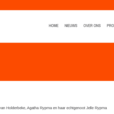
HOME
NIEUWS
OVER ONS
PRO
ia van Holderbeke, Agatha Rypma en haar echtgenoot Jelle Rypma