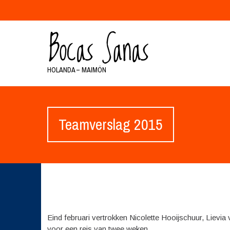
HOLANDA – MAIMÓN
Teamverslag 2015
Eind februari vertrokken Nicolette Hooijschuur, Liev
voor een reis van twee weken.