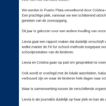
We werden in Puerto Plata verwelkomd door Cristina en 
Een prachtige plek, vanwaar we een schitterend uitzi
genieten van de zonsopgang.
Dit jaar is gekozen voor een andere invulling van onz
Lievia gaat een rapport maken dat duidelijk omschrijft
welke manier de Fit for school-methode toegepast wor
schoolprestaties van de kinderen.
Lievia en Cristina gaan op pad om gesprekken te voer
Ook wordt er overlegd met de lokale autoriteiten, Sal
verbouwd zijn en waar de kinderen hele dagen naar sch
Waar is samenwerking tussen de verschillende organis
Lievia is als journalist duidelijk op haar plek en kan als 