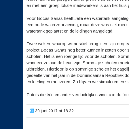
en met een groep lokale medewerkers is aan het huis
Voor Bocas Sanas heeft Jelle een watertank aangeleg
een oude watervoorziening, maar deze was niet meer 
watertank geplaatst en de leidingen aangelegd.
Twee weken, waarop wij positief terug zien, zijn omge
project Bocas Sanas nog beter kunnen inzetten door
scholen. Het is een roerige tijd voor de scholen. Som
wanneer ze aan de beurt zijn. Sommige scholen moet
uitbreiden. Hierdoor is op sommige scholen het dagelijk
gedeelte van het jaar in de Dominicaanse Republiek doo
en leerlingen motiveren. Zo blijven we stimuleren en si
Foto’s die één en ander verduidelijken vindt u in de foto
30 juni 2017 at 18:32