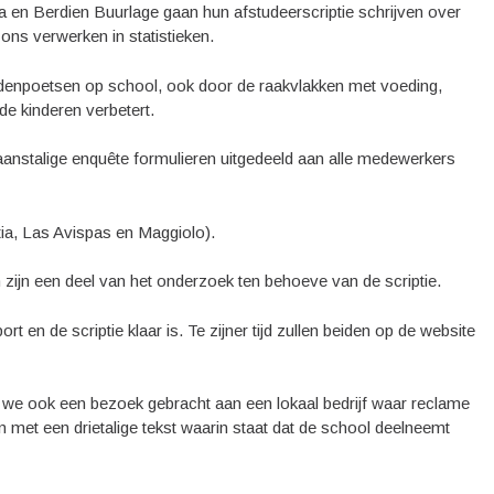
en Berdien Buurlage gaan hun afstudeerscriptie schrijven over
s verwerken in statistieken.
andenpoetsen op school, ook door de raakvlakken met voeding,
e kinderen verbetert.
anstalige enquête formulieren uitgedeeld aan alle medewerkers
ia, Las Avispas en Maggiolo).
zijn een deel van het onderzoek ten behoeve van de scriptie.
 en de scriptie klaar is. Te zijner tijd zullen beiden op de website
e ook een bezoek gebracht aan een lokaal bedrijf waar reclame
met een drietalige tekst waarin staat dat de school deelneemt