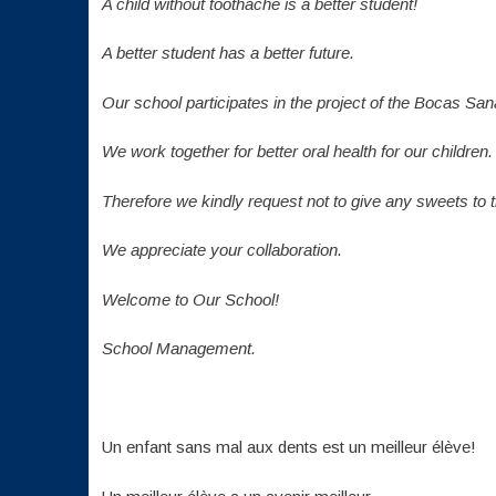
A child without toothache is a better student!
A better student has a better future.
Our school participates in the project of the Bocas Sa
We work together for better oral health for our children.
Therefore we kindly request not to give any sweets to t
We appreciate your collaboration.
Welcome to Our School!
School Management.
Un enfant sans mal aux dents est un meilleur élève!