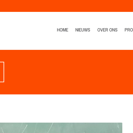
HOME
NIEUWS
OVER ONS
PRO