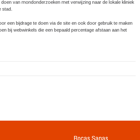
et doen van mondonderzoeken met verwijzing naar de lokale kliniek
e stad.
door een bijdrage te doen via de site en ook door gebruik te maken
 doen bij webwinkels die een bepaald percentage afstaan aan het
n
Bocas Sanas