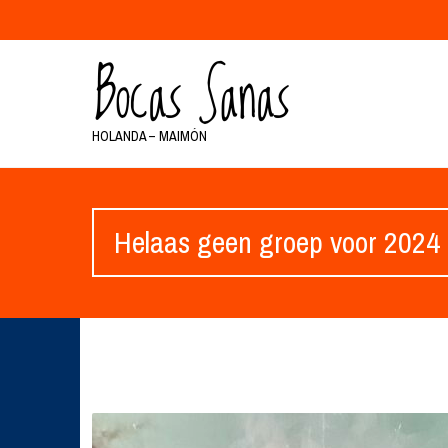
HOLANDA – MAIMÓN
Helaas geen groep voor 2024