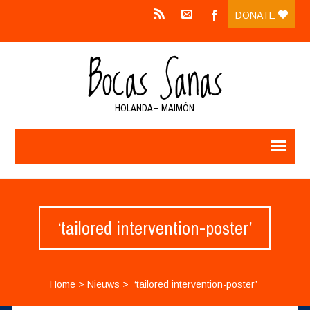
DONATE
HOLANDA – MAIMÓN
‘tailored intervention-poster’
Home
>
Nieuws
>
‘tailored intervention-poster’