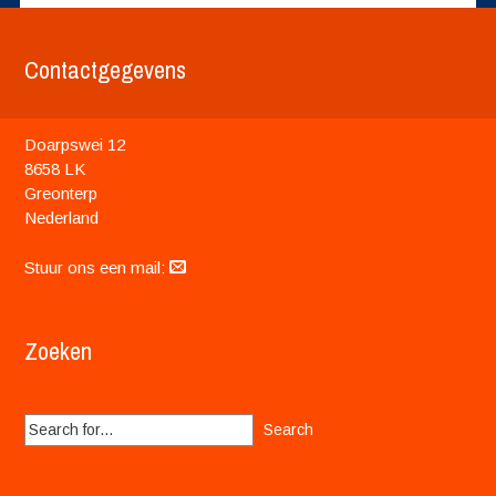
Contactgegevens
Doarpswei 12
8658 LK
Greonterp
Nederland
Stuur ons een mail:
Zoeken
Search
for: