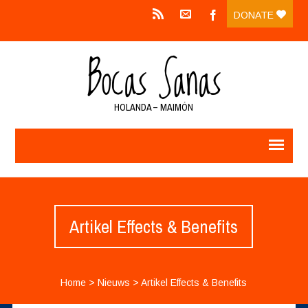
DONATE
HOLANDA – MAIMÓN
Artikel Effects & Benefits
Home
>
Nieuws
>
Artikel Effects & Benefits