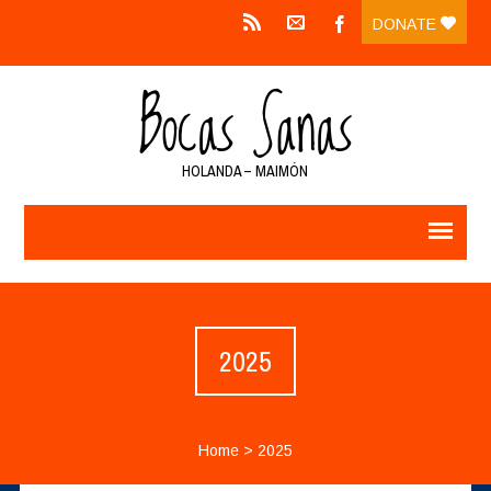
DONATE
HOLANDA – MAIMÓN
2025
Home
>
2025