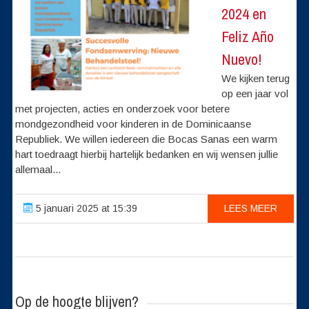
2024 en
Feliz Año
Nuevo!
We kijken terug
op een jaar vol
met projecten, acties en onderzoek voor betere
mondgezondheid voor kinderen in de Dominicaanse
Republiek. We willen iedereen die Bocas Sanas een warm
hart toedraagt hierbij hartelijk bedanken en wij wensen jullie
allemaal...
5 januari 2025 at 15:39
LEES MEER
Op de hoogte blijven?