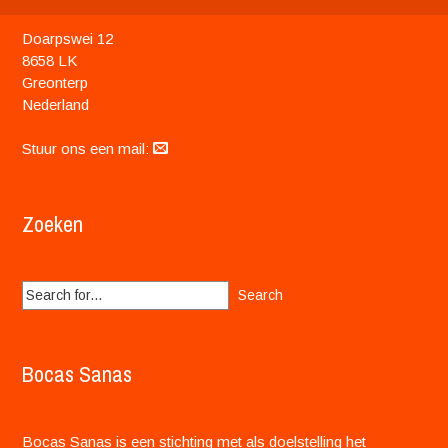
Doarpswei 12
8658 LK
Greonterp
Nederland
Stuur ons een mail:
Zoeken
Search
for:
Bocas Sanas
Bocas Sanas is een stichting met als doelstelling het